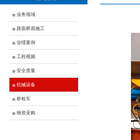
业务领域
路面桥面施工
业绩案例
工程视频
安全质量
机械设备
桥检车
物资采购