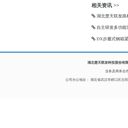
相关资讯 >>
湖北楚天联发路桥
自主研发多功能顶
DX步履式钢箱
湖北楚天联发科技股份有
业务及
商务合
公司办公地址： 湖北省武汉市硚口区古田