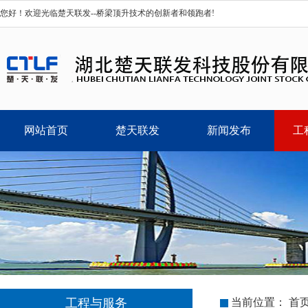
您好！欢迎光临楚天联发--桥梁顶升技术的创新者和领跑者!
网站首页
楚天联发
新闻发布
工
工程与服务
当前位置：
首