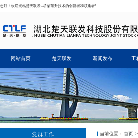
您好！欢迎光临楚天联发--桥梁顶升技术的创新者和领跑者!
网站首页
楚天联发
新闻发布
工
党群工作
当前位置：
首页