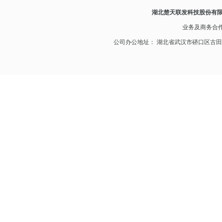
湖北楚天联发科技股份有
业务及
商务合
公司办公地址： 湖北省武汉市硚口区古田