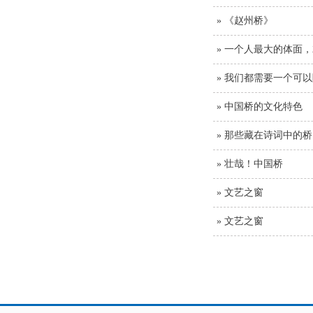
» 《赵州桥》
» 一个人最大的体面
» 我们都需要一个可
» 中国桥的文化特色
» 那些藏在诗词中的
» 壮哉！中国桥
» 文艺之窗
» 文艺之窗