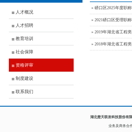
» 硚口区2025年度
人才概况
» 2021硚口区受理
人才招聘
» 2019年湖北省工
教育培训
» 2018年湖北省工
社会保障
资格评审
制度建设
联系我们
湖北楚天联发科技股份有
业务及
商务合