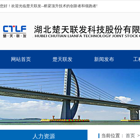
您好！欢迎光临楚天联发--桥梁顶升技术的创新者和领跑者!
网站首页
楚天联发
新闻发布
工
人力资源
当前位置：
首页