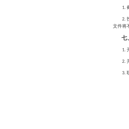
1.
2.
文件将
七
1.
2.
3.