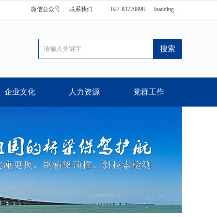
微信公众号
联系我们
027-83770898
loadding...
企业文化
人力资源
党群工作