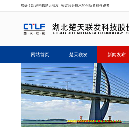
您好！欢迎光临楚天联发--桥梁顶升技术的创新者和领跑者!
网站首页
楚天联发
新闻发布