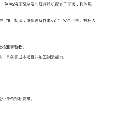
，包件
液压泵站及步履顶推机配套千斤顶
，具体规
2
进行加工制造，确保设备性能稳定、安全可靠。
投标人
量检测和验收。
录，具备完成本项目的加工制造能力。
是否符合招标要求。