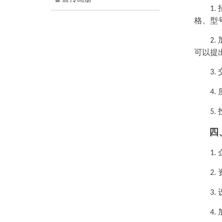
1.
格、型
2.
可以提
3.
4.
5.
四
1.
2.
3.
4.