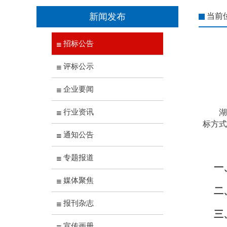
新闻发布
当前
招标公告
评标公示
企业要闻
行业资讯
标方式
通知公告
专题报道
一
媒体聚焦
二
报刊杂志
三
宣传画册