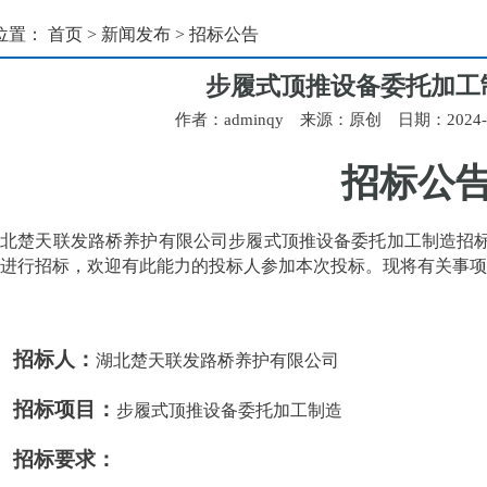
位置：
首页
>
新闻发布
>
招标公告
步履式顶推设备委托加工
作者：adminqy 来源：原创 日期：2024-02
招标
公
湖北楚天联发路桥养护有限公司
步履式顶推
设备委托加工制造
招
进行
招标
，欢迎有此能力
的投标人
参加本次投标
。
现将有关事项
、招标人：
湖北楚天联发路桥养护有限公司
、招标项目：
步履式顶推
设备委托加工制造
、招标要求：