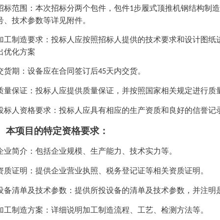
招标范围：本次招标
分两个包件，包件
步履式顶推机钢结构制造
1
号、技术参数等详见附件。
加工制造要求：投标人应按照招标人提供的技术要求和设计图纸
出优化方案
交货期：设备应在合同签订后
天内交货。
45
质量保证：投标人应提供质量保证，并按照国家相关规定进行质
投标人资格要求：投标人应具有相应的生产资质和良好的信誉记
、本项目的特定资格要求：
企业简介：包括企业规模、生产能力、技术实力等。
资质证明：提供企业营业执照、税务登记证等相关资质证明。
设备清单及技术参数：提供所投设备的清单及技术参数，并注明
加工制造方案：详细说明加工制造流程、工艺、检测方法等。