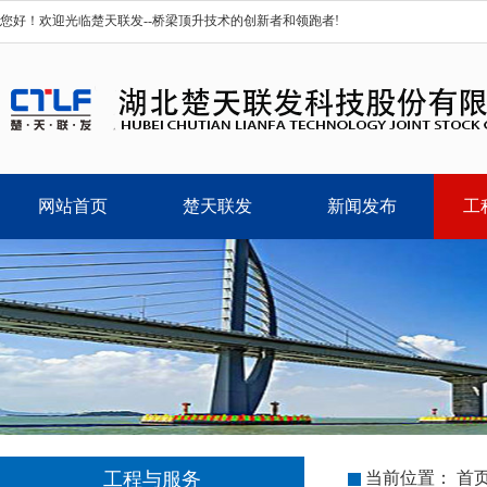
您好！欢迎光临楚天联发--桥梁顶升技术的创新者和领跑者!
网站首页
楚天联发
新闻发布
工
工程与服务
当前位置：
首