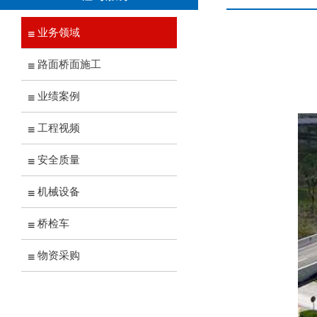
业务领域
路面桥面施工
业绩案例
工程视频
安全质量
机械设备
桥检车
物资采购