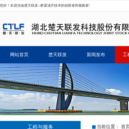
您好！欢迎光临楚天联发--桥梁顶升技术的创新者和领跑者!
网站首页
楚天联发
新闻发布
工
工程与服务
当前位置：
首