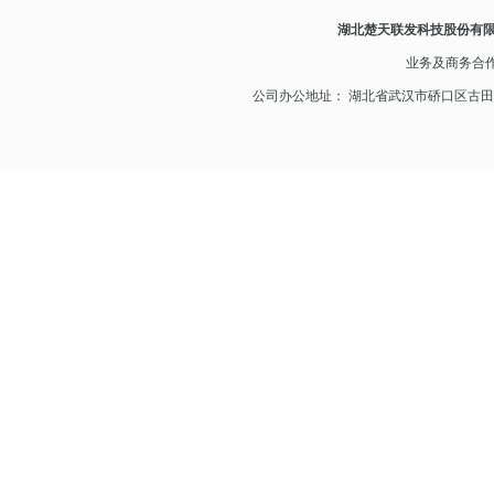
湖北楚天联发科技股份有
业务及
商务合
公司办公地址： 湖北省武汉市硚口区古田