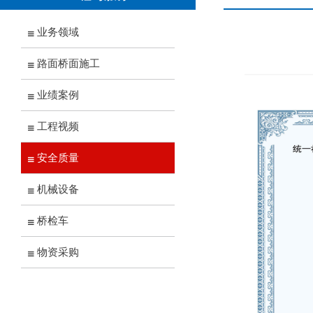
业务领域
路面桥面施工
业绩案例
工程视频
安全质量
机械设备
桥检车
物资采购