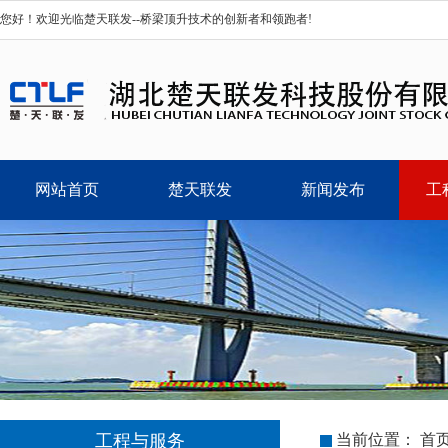
您好！欢迎光临楚天联发--桥梁顶升技术的创新者和领跑者!
网站首页
楚天联发
新闻发布
工
工程与服务
当前位置：
首