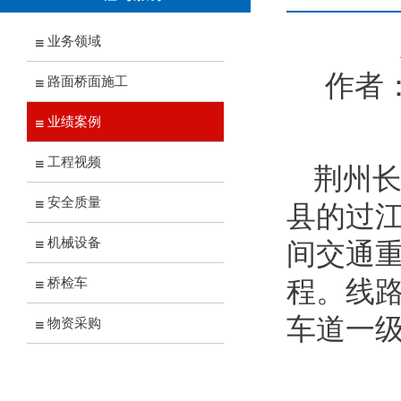
业务领域
作者
路面桥面施工
业绩案例
工程视频
荆州
安全质量
县的过江
机械设备
间交通重
桥检车
程。线路
车道一级
物资采购