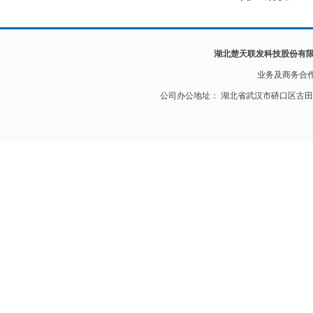
湖北楚天联发科技股份有
业务及
商务合
公司办公地址： 湖北省武汉市硚口区古田