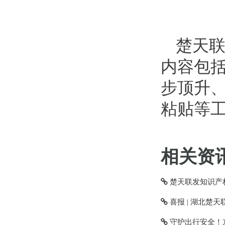
楚天联
内容包括
步顶升
粘贴等工
相关资讯
楚天联发知识产权
喜报 | 湖北楚天
守护出行安全！京