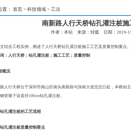
位置：
首页
>
科技领域
>
工法
南新路人行天桥钻孔灌注桩施
作者：本站 来源：转载 日期：2019-11-3
文结合工程实例，阐述了人行天桥钻孔灌注桩施工工艺及质量控制要点。
词：人行天桥；钻孔灌注桩；施工工艺；质量控制
概况
人行天桥位于深圳市南山区南头南新路与深南大道交岔口处，本桥由主
钢管墩下设直径100cm钻孔灌注桩。
、钻孔灌注桩的工艺流程
孔灌注桩质量控制要点