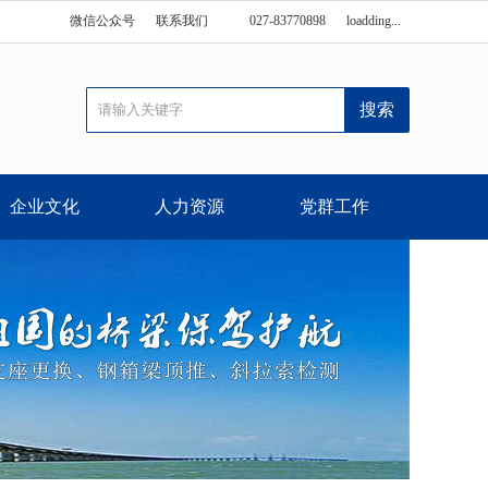
微信公众号
联系我们
027-83770898
loadding...
企业文化
人力资源
党群工作