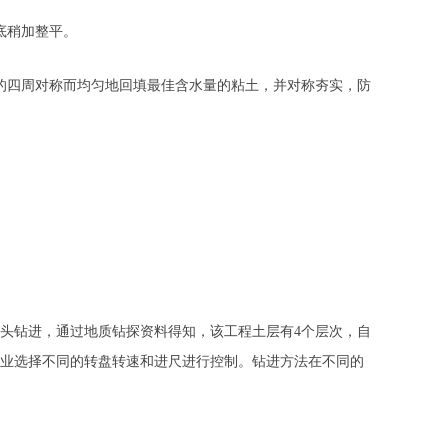
底稍加整平。
四周对称而均匀地回填最佳含水量的粘土，并对称夯实，防
钻进，通过地质钻探资料得知，该工程土层有4个层次，自
业选择不同的转盘转速和进尺进行控制。钻进方法在不同的