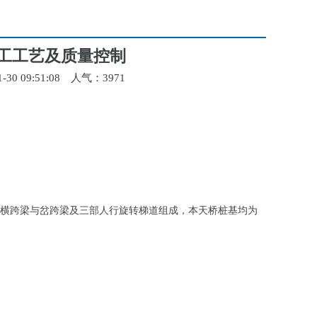
工工艺及质量控制
0 09:51:08 人气：
3971
横跨梁与岔跨梁及三部人行旋转梯道组成，本天桥桩基均为