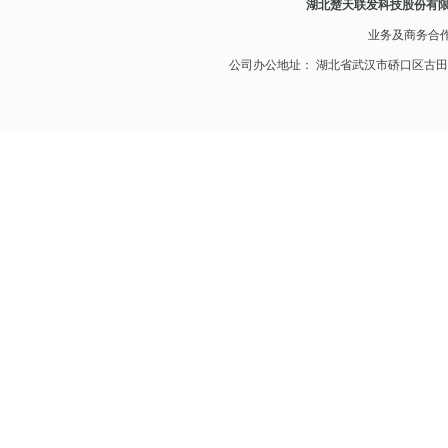
湖北楚天联发科技股份有
业务及
商务合
公司办公地址： 湖北省武汉市硚口区古田