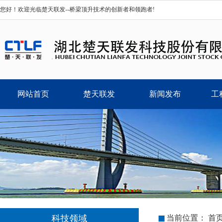
您好！欢迎光临楚天联发--桥梁顶升技术的创新者和领跑者!
网站首页
楚天联发
新闻发布
工
科技领域
当前位置：
首