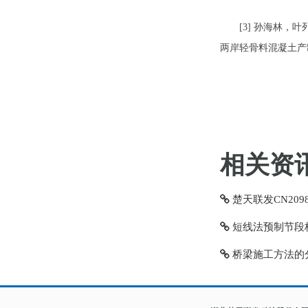
[3] 孙海林，叶
两岸轻骨料混凝土产制
相关资讯
楚天联发CN20989
短线法预制节段
桥梁施工方法的