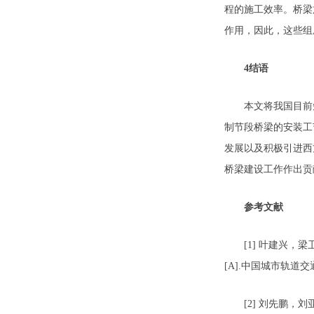
程的施工效率。桥梁
作用，因此，这些组
4结语
本文将我国目前短
制节段桥梁的安装工
发展以及积极引进西
桥梁建设工作作出贡
参考文献
[1] 叶建兴，梁
[A].中国城市轨道交通
[2] 刘先鹏，刘亚