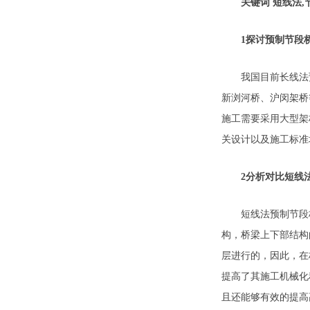
关键词 短线法,
1探讨预制节段桥
我国目前长线法预
新浏河桥、沪闵架桥
施工需要采用大型架
关设计以及施工标准
2分析对比短线
短线法预制节段桥
构，桥梁上下部结构
层进行的，因此，在
提高了其施工机械化
且还能够有效的提高