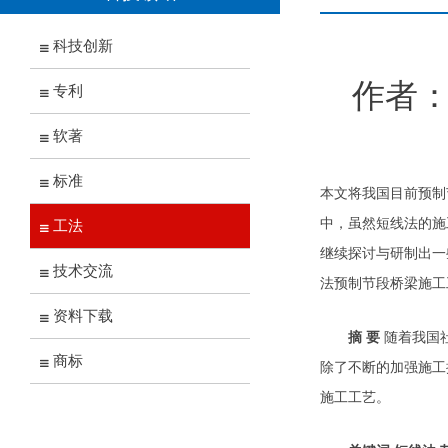
科技创新
作者：本
专利
软著
标准
本文将我国目前预制
中，虽然短线法的施
工法
继续探讨与研制出一
技术交流
法预制节段桥梁施工
资料下载
摘 要
随着我国
商标
除了不断的加强施工
施工工艺。