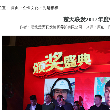
位置：
首页
>
企业文化
>
先进楷模
楚天联发2017年
作者：湖北楚天联发路桥养护有限公司 来源：原创 日期：201