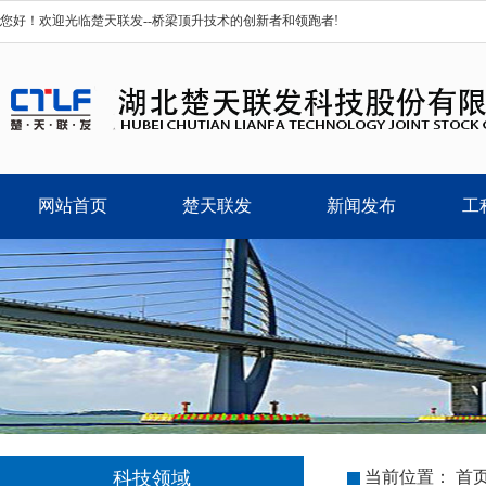
您好！欢迎光临楚天联发--桥梁顶升技术的创新者和领跑者!
网站首页
楚天联发
新闻发布
工
科技领域
当前位置：
首