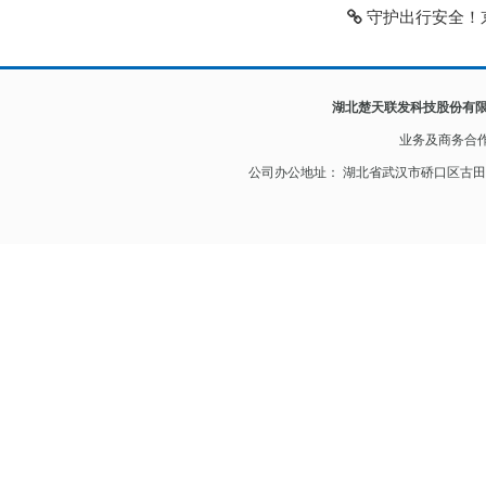
守护出行安全！京
湖北楚天联发科技股份有
业务及
商务合
公司办公地址： 湖北省武汉市硚口区古田