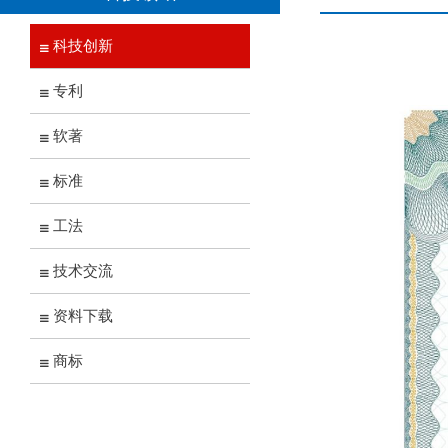
科技创新
专利
软著
标准
工法
技术交流
资料下载
商标