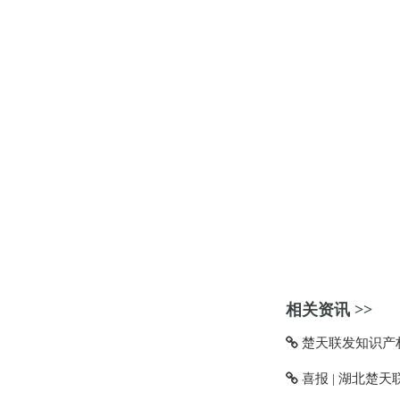
相关资讯 >>
楚天联发知识产权
喜报 | 湖北楚天