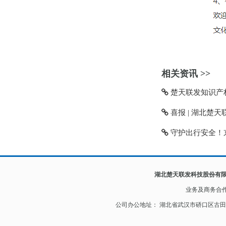
相关资讯 >>
楚天联发知识产权
喜报 | 湖北楚天
守护出行安全！京
湖北楚天联发科技股份有
业务及
商务合
公司办公地址： 湖北省武汉市硚口区古田