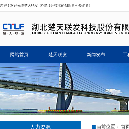
您好！欢迎光临楚天联发--桥梁顶升技术的创新者和领跑者!
网站首页
楚天联发
新闻发布
工
人力资源
当前位置：
首